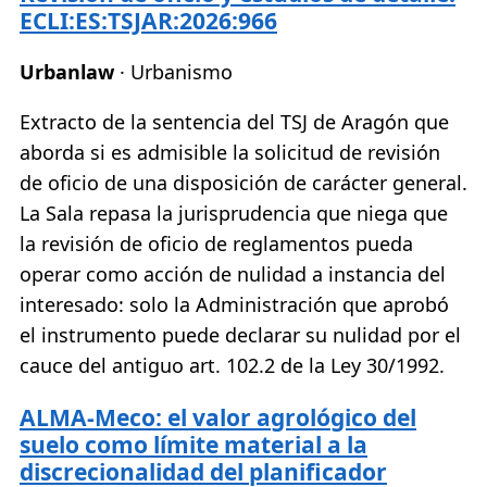
ECLI:ES:TSJAR:2026:966
Urbanlaw
· Urbanismo
Extracto de la sentencia del TSJ de Aragón que
aborda si es admisible la solicitud de revisión
de oficio de una disposición de carácter general.
La Sala repasa la jurisprudencia que niega que
la revisión de oficio de reglamentos pueda
operar como acción de nulidad a instancia del
interesado: solo la Administración que aprobó
el instrumento puede declarar su nulidad por el
cauce del antiguo art. 102.2 de la Ley 30/1992.
ALMA-Meco: el valor agrológico del
suelo como límite material a la
discrecionalidad del planificador