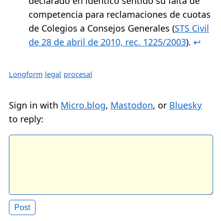
declarado en idéntico sentido su falta de
competencia para reclamaciones de cuotas
de Colegios a Consejos Generales (
STS Civil
de 28 de abril de 2010, rec. 1225/2003
).
↩︎
Longform
legal
procesal
Sign in with
Micro.blog
,
Mastodon
, or
Bluesky
to reply: