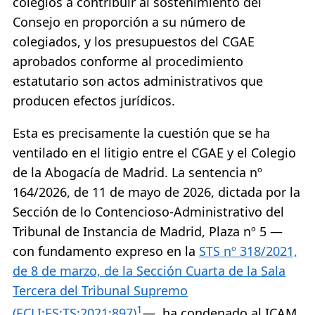
colegios a contribuir al sostenimiento del
Consejo en proporción a su número de
colegiados, y los presupuestos del CGAE
aprobados conforme al procedimiento
estatutario son actos administrativos que
producen efectos jurídicos.
Esta es precisamente la cuestión que se ha
ventilado en el litigio entre el CGAE y el Colegio
de la Abogacía de Madrid. La sentencia nº
164/2026, de 11 de mayo de 2026, dictada por la
Sección de lo Contencioso-Administrativo del
Tribunal de Instancia de Madrid, Plaza nº 5 —
con fundamento expreso en la
STS nº 318/2021,
de 8 de marzo, de la Sección Cuarta de la Sala
Tercera del Tribunal Supremo
1
(ECLI:ES:TS:2021:897)
—, ha condenado al ICAM