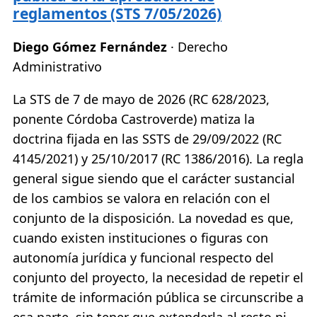
reglamentos (STS 7/05/2026)
Diego Gómez Fernández
· Derecho
Administrativo
La STS de 7 de mayo de 2026 (RC 628/2023,
ponente Córdoba Castroverde) matiza la
doctrina fijada en las SSTS de 29/09/2022 (RC
4145/2021) y 25/10/2017 (RC 1386/2016). La regla
general sigue siendo que el carácter sustancial
de los cambios se valora en relación con el
conjunto de la disposición. La novedad es que,
cuando existen instituciones o figuras con
autonomía jurídica y funcional respecto del
conjunto del proyecto, la necesidad de repetir el
trámite de información pública se circunscribe a
esa parte, sin tener que extenderla al resto ni