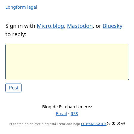
Longform
legal
Sign in with
Micro.blog
,
Mastodon
, or
Bluesky
to reply:
Blog de Esteban Umerez
Email
·
RSS
El contenido de este blog está licenciado bajo
CC BY-NC-SA 4.0