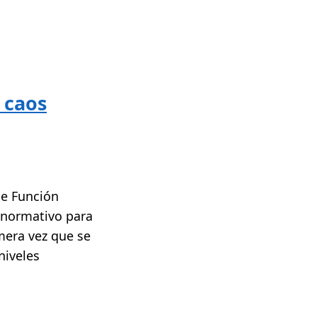
 caos
de Función
a normativo para
mera vez que se
niveles