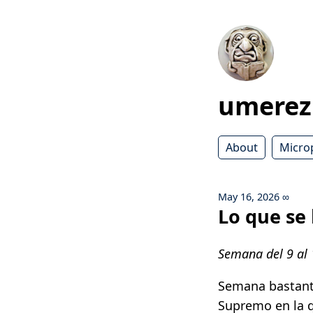
umerez
About
Micro
May 16, 2026
∞
Lo que se
Semana del 9 al
Semana bastante
Supremo en la q