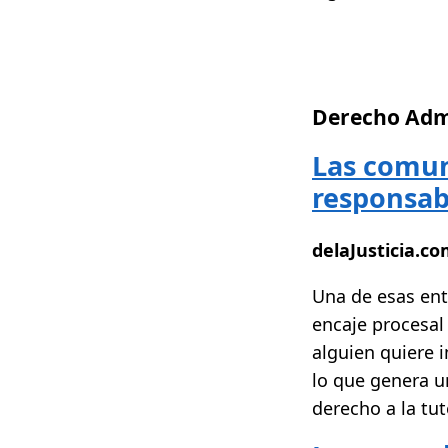
Derecho Admi
Las comun
responsab
delaJusticia.c
Una de esas ent
encaje procesal
alguien quiere 
lo que genera un
derecho a la tute