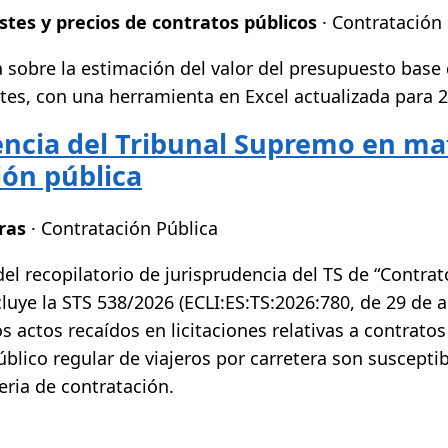
stes y precios de contratos públicos
· Contratación 
 sobre la estimación del valor del presupuesto base d
tes, con una herramienta en Excel actualizada para 
encia del Tribunal Supremo en ma
ión pública
ras
· Contratación Pública
el recopilatorio de jurisprudencia del TS de “Contrat
uye la STS 538/2026 (ECLI:ES:TS:2026:780, de 29 de ab
s actos recaídos en licitaciones relativas a contrato
blico regular de viajeros por carretera son susceptib
eria de contratación.