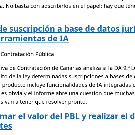
a. No basta con adscribirlos en el papel: hay que te
e suscripción a base de datos jur
erramientas de IA
 Contratación Pública
tiva de Contratación de Canarias analiza si la DA 9.ª
ito de la ley determinadas suscripciones a bases de
l producto incluye funcionalidades de IA integradas e
 es obvia y el informe abre una cuestión que muchas
s van a tener que resolver pronto.
ar el valor del PBL y realizar el 
tes