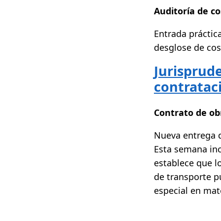
Auditoría de co
Entrada práctica
desglose de cos
Jurisprud
contratac
Contrato de ob
Nueva entrega d
Esta semana incl
establece que lo
de transporte pú
especial en mat