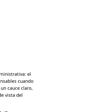
inistrativa: el
ponsables cuando
 un cauce claro,
e vista del