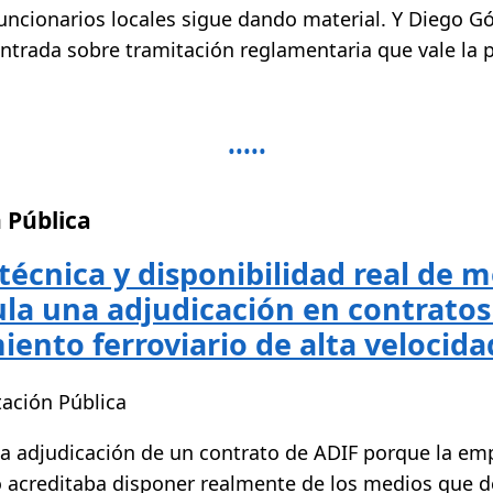
funcionarios locales sigue dando material. Y Diego 
ntrada sobre tramitación reglamentaria que vale la 
 Pública
técnica y disponibilidad real de m
la una adjudicación en contratos
ento ferroviario de alta velocida
tación Pública
la adjudicación de un contrato de ADIF porque la em
o acreditaba disponer realmente de los medios que 