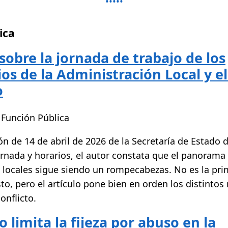
ica
sobre la jornada de trabajo de los
os de la Administración Local y el
o
 Función Pública
ón de 14 de abril de 2026 de la Secretaría de Estado 
ornada y horarios, el autor constata que el panoram
s locales sigue siendo un rompecabezas. No es la pri
to, pero el artículo pone bien en orden los distintos 
onflicto.
 limita la fijeza por abuso en la