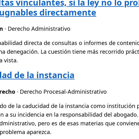
tas vinculantes, si la ley no lo pr
ugnables directamente
om
· Derecho Administrativo
abilidad directa de consultas o informes de conteni
na denegación. La cuestión tiene más recorrido práct
 vista.
ad de la instancia
recho
· Derecho Procesal-Administrativo
do de la caducidad de la instancia como institución 
ón a su incidencia en la responsabilidad del abogado
dministrativo, pero es de esas materias que conviene
 problema aparezca.