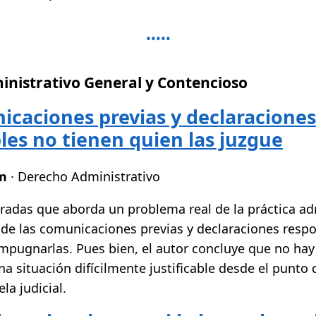
nistrativo General y Contencioso
icaciones previas y declaraciones
les no tienen quien las juzgue
om
· Derecho Administrativo
radas que aborda un problema real de la práctica adm
 de las comunicaciones previas y declaraciones res
impugnarlas. Pues bien, el autor concluye que no hay
a situación difícilmente justificable desde el punto d
la judicial.