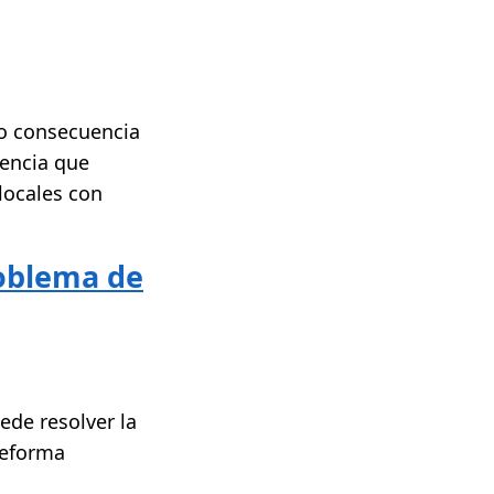
mo consecuencia
tencia que
locales con
roblema de
ede resolver la
reforma