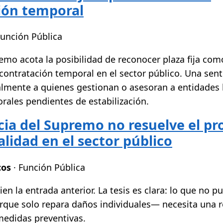
ión temporal
Función Pública
remo acota la posibilidad de reconocer plaza fija co
 contratación temporal en el sector público. Una sen
almente a quienes gestionan o asesoran a entidades 
rales pendientes de estabilización.
cia del Supremo no resuelve el p
lidad en el sector público
cos
· Función Pública
 la entrada anterior. La tesis es clara: lo que no pu
orque solo repara daños individuales— necesita una 
 medidas preventivas.